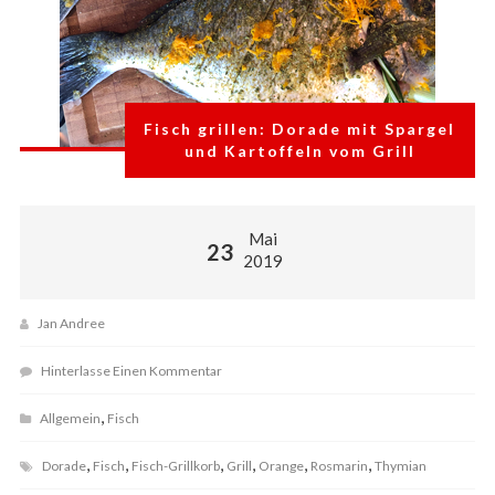
Fisch grillen: Dorade mit Spargel
und Kartoffeln vom Grill
Mai
23
2019
Jan Andree
Hinterlasse Einen Kommentar
,
Allgemein
Fisch
,
,
,
,
,
,
Dorade
Fisch
Fisch-Grillkorb
Grill
Orange
Rosmarin
Thymian