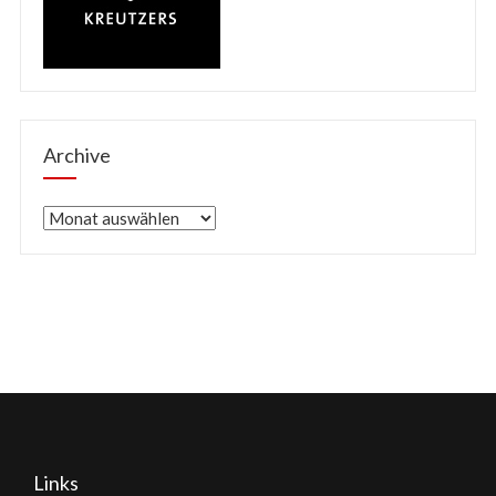
Archive
Archive
Links