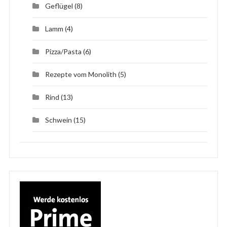
Geflügel
(8)
Lamm
(4)
Pizza/Pasta
(6)
Rezepte vom Monolith
(5)
Rind
(13)
Schwein
(15)