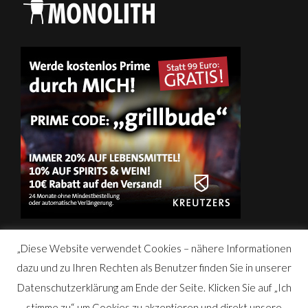
„Diese Website verwendet Cookies – nähere Informationen
dazu und zu Ihren Rechten als Benutzer finden Sie in unserer
Datenschutzerklärung am Ende der Seite. Klicken Sie auf „Ich
Copyright © 2026
Andree´s Grillbude – Grill & BBQ Blog | Rezepte &
stimme zu“, um Cookies zu akzeptieren und direkt unsere