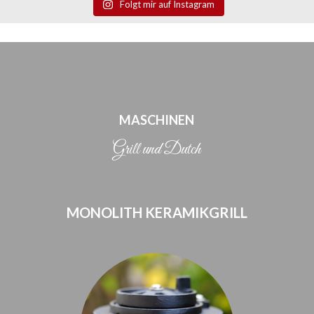
Folgt mir auf Instagram
MASCHINEN
Grill und Dutch
MONOLITH KERAMIKGRILL