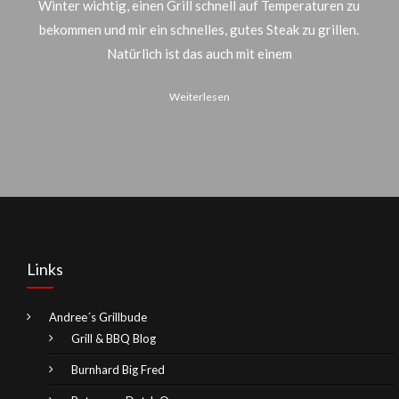
Winter wichtig, einen Grill schnell auf Temperaturen zu
bekommen und mir ein schnelles, gutes Steak zu grillen.
Natürlich ist das auch mit einem
Weiterlesen
Links
Andree´s Grillbude
Grill & BBQ Blog
Burnhard Big Fred