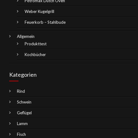
Petromax Dutch Oven
Weber Kugelgrill
Feuerkorb – Stahlbude
Allgemein
Produkttest
Kochbücher
Kategorien
Rind
Schwein
Geflügel
Lamm
Fisch