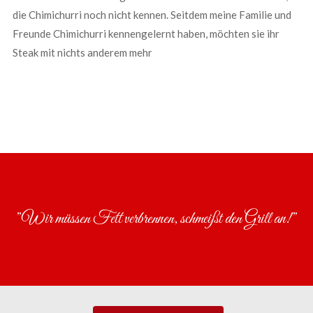
die Chimichurri noch nicht kennen. Seitdem meine Familie und
Freunde Chimichurri kennengelernt haben, möchten sie ihr
Steak mit nichts anderem mehr
”Wir müssen Fett verbrennen, schmeißt den Grill an!”