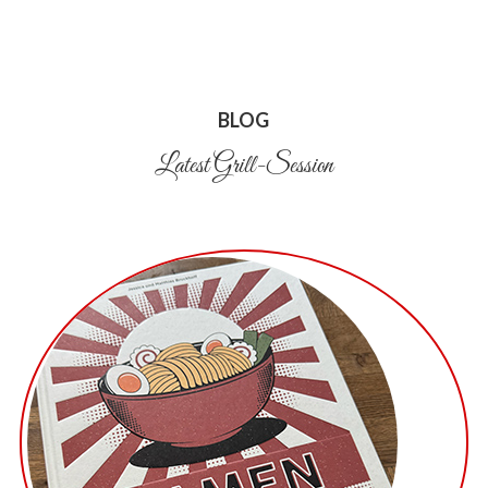
BLOG
Latest Grill-Session