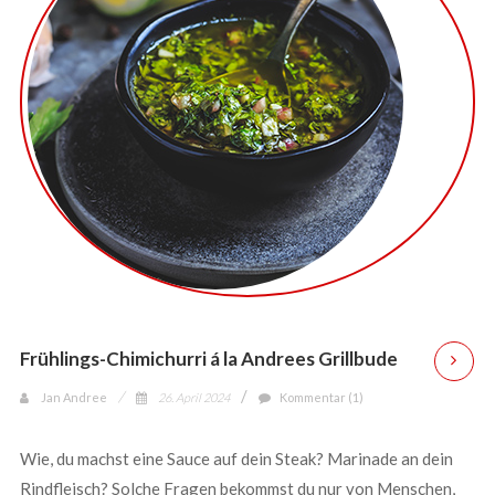
Frühlings-Chimichurri á la Andrees Grillbude
Jan Andree
26. April 2024
Kommentar (1)
Wie, du machst eine Sauce auf dein Steak? Marinade an dein
Rindfleisch? Solche Fragen bekommst du nur von Menschen,