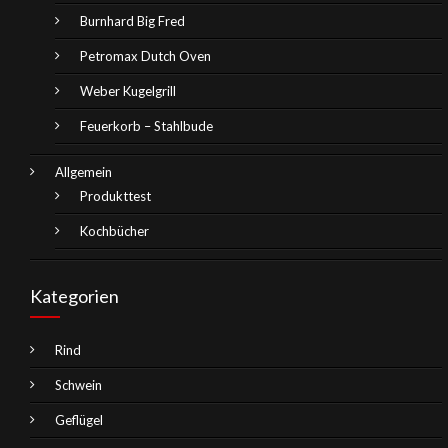
Burnhard Big Fred
Petromax Dutch Oven
Weber Kugelgrill
Feuerkorb – Stahlbude
Allgemein
Produkttest
Kochbücher
Kategorien
Rind
Schwein
Geflügel