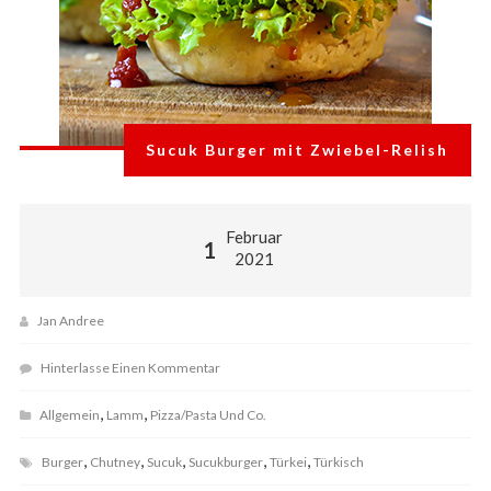
Sucuk Burger mit Zwiebel-Relish
Februar
1
2021
Jan Andree
Hinterlasse Einen Kommentar
,
,
Allgemein
Lamm
Pizza/Pasta Und Co.
,
,
,
,
,
Burger
Chutney
Sucuk
Sucukburger
Türkei
Türkisch