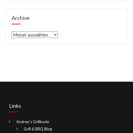
Archive
Archive
Links
Andree´s Grillbude
Grill & BBQ Blog