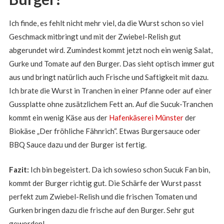
Ich finde, es fehlt nicht mehr viel, da die Wurst schon so viel
Geschmack mitbringt und mit der Zwiebel-Relish gut
abgerundet wird. Zumindest kommt jetzt noch ein wenig Salat,
Gurke und Tomate auf den Burger. Das sieht optisch immer gut
aus und bringt natürlich auch Frische und Saftigkeit mit dazu.
Ich brate die Wurst in Tranchen in einer Pfanne oder auf einer
Gussplatte ohne zusätzlichem Fett an. Auf die Sucuk-Tranchen
kommt ein wenig Käse aus der
Hafenkäserei Münster
der
Biokäse „Der fröhliche Fähnrich“. Etwas Burgersauce oder
BBQ Sauce dazu und der Burger ist fertig.
Fazit:
Ich bin begeistert. Da ich sowieso schon Sucuk Fan bin,
kommt der Burger richtig gut. Die Schärfe der Wurst passt
perfekt zum Zwiebel-Relish und die frischen Tomaten und
Gurken bringen dazu die frische auf den Burger. Sehr gut
geworden!