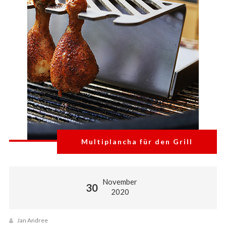
Multiplancha für den Grill
November
30
2020
Jan Andree