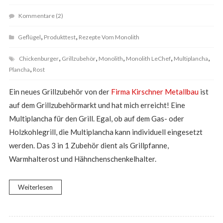
Kommentare (2)
,
,
Geflügel
Produkttest
Rezepte Vom Monolith
,
,
,
,
,
Chickenburger
Grillzubehör
Monolith
Monolith LeChef
Multiplancha
,
Plancha
Rost
Ein neues Grillzubehör von der
Firma Kirschner Metallbau
ist
auf dem Grillzubehörmarkt und hat mich erreicht! Eine
Multiplancha für den Grill. Egal, ob auf dem Gas- oder
Holzkohlegrill, die Multiplancha kann individuell eingesetzt
werden. Das 3 in 1 Zubehör dient als Grillpfanne,
Warmhalterost und Hähnchenschenkelhalter.
Weiterlesen