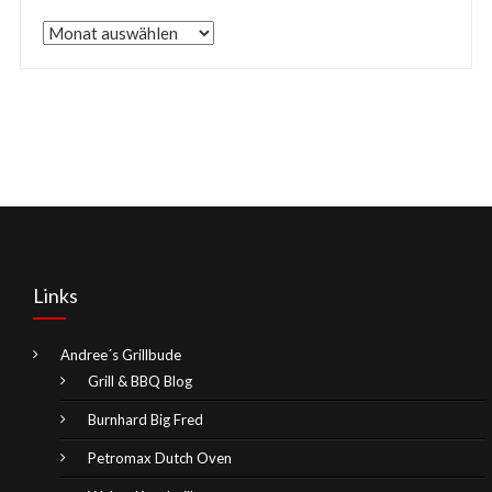
Archive
Links
Andree´s Grillbude
Grill & BBQ Blog
Burnhard Big Fred
Petromax Dutch Oven