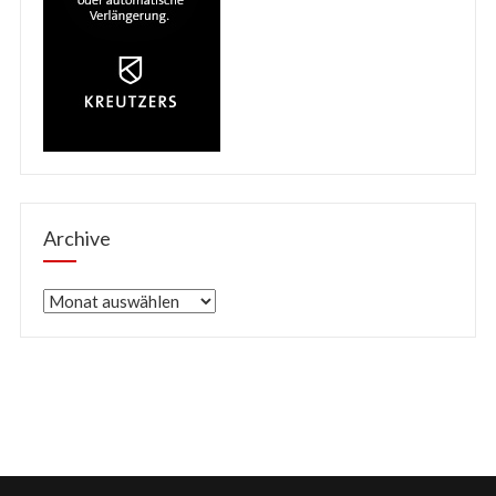
Archive
Archive