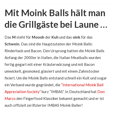
Mit Moink Balls hält man
die Grillgäste bei Laune …
Das
M
steht für
Moooh
der
Kuh
und das
oink
für das
Schwein
. Das sind die Hauptzutaten der Moink Balls:
Rinderhack und Bacon. Den Ursprung hatten die Moink Balls
Anfang der 2000er in Italien, die Italian Meatballs wurden
fertig gegart mit einer Kräuterwürzung und mit Bacon
umwickelt, gesmoked, glasiert und mit einem Zahnstocker
fixiert. Um die Moink Balls entstand schnell ein Kult und sogar
ein Verband wurde gegründet, die
“International Moink Ball
Appreciation Society”
kurz “IMBAS”. In Deutschland hat
Don
Marco
den Fingerfood Klassiker bekannt gemacht und er ist
auch offiziell zerifizierter IMBAS Moink Baller!