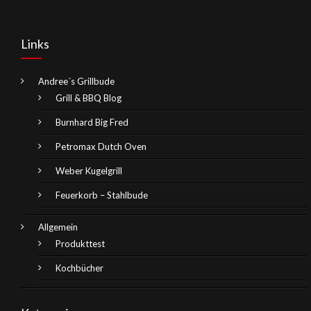
Links
Andree´s Grillbude
Grill & BBQ Blog
Burnhard Big Fred
Petromax Dutch Oven
Weber Kugelgrill
Feuerkorb – Stahlbude
Allgemein
Produkttest
Kochbücher