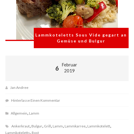
Lammkoteletts Sous Vide gegart an
Gemüse und Bulgur
Februar
6
2019
Jan Andree
Hinterlasse Einen Kommentar
,
Allgemein
Lamm
,
,
,
,
,
,
Ankerkraut
Bulgur
Grill
Lamm
Lammkarree
Lammkotelett
,
Lammkoteletts
Rost