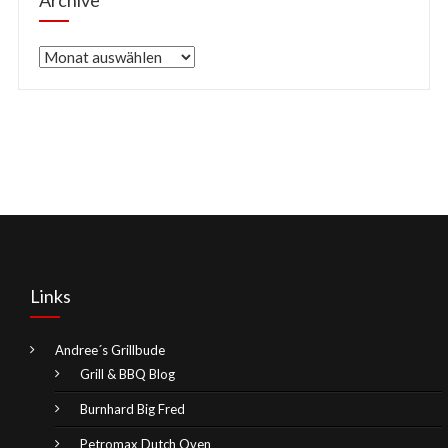
Archive
Links
Andree´s Grillbude
Grill & BBQ Blog
Burnhard Big Fred
Petromax Dutch Oven