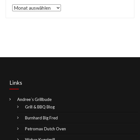
Archive
Links
Andree´s Grillbude
Grill & BBQ Blog
Burnhard Big Fred
Petromax Dutch Oven
Weber Kugelgrill