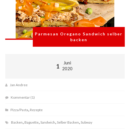
Parmesan Oregano Sandwich selber
backen
Juni
1
2020
Jan Andree
Kommentar (1)
,
Pizza/Pasta
Rezepte
,
,
,
,
Backen
Baguette
Sandwich
Selber Backen
Subway