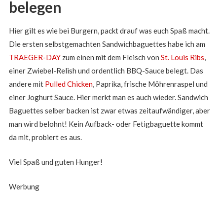
belegen
Hier gilt es wie bei Burgern, packt drauf was euch Spaß macht.
Die ersten selbstgemachten Sandwichbaguettes habe ich am
TRAEGER-DAY
zum einen mit dem Fleisch von
St. Louis Ribs
,
einer Zwiebel-Relish und ordentlich BBQ-Sauce belegt. Das
andere mit
Pulled Chicken
, Paprika, frische Möhrenraspel und
einer Joghurt Sauce. Hier merkt man es auch wieder. Sandwich
Baguettes selber backen ist zwar etwas zeitaufwändiger, aber
man wird belohnt! Kein Aufback- oder Fetigbaguette kommt
da mit, probiert es aus.
Viel Spaß und guten Hunger!
Werbung