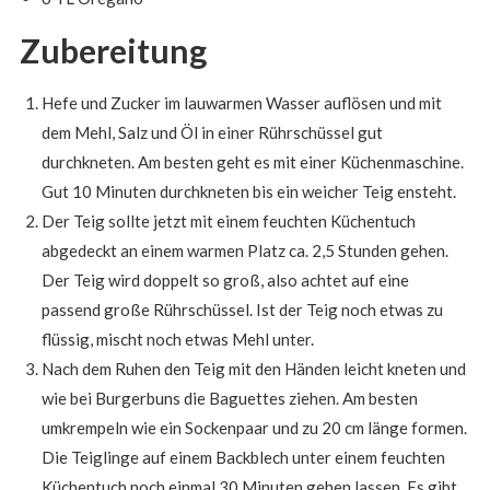
Zubereitung
Hefe und Zucker im lauwarmen Wasser auflösen und mit
dem Mehl, Salz und Öl in einer Rührschüssel gut
durchkneten. Am besten geht es mit einer Küchenmaschine.
Gut 10 Minuten durchkneten bis ein weicher Teig ensteht.
Der Teig sollte jetzt mit einem feuchten Küchentuch
abgedeckt an einem warmen Platz ca. 2,5 Stunden gehen.
Der Teig wird doppelt so groß, also achtet auf eine
passend große Rührschüssel. Ist der Teig noch etwas zu
flüssig, mischt noch etwas Mehl unter.
Nach dem Ruhen den Teig mit den Händen leicht kneten und
wie bei Burgerbuns die Baguettes ziehen. Am besten
umkrempeln wie ein Sockenpaar und zu 20 cm länge formen.
Die Teiglinge auf einem Backblech unter einem feuchten
Küchentuch noch einmal 30 Minuten gehen lassen. Es gibt