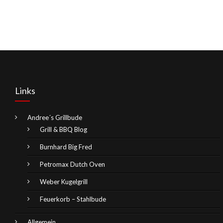
Links
Andree´s Grillbude
Grill & BBQ Blog
Burnhard Big Fred
Petromax Dutch Oven
Weber Kugelgrill
Feuerkorb – Stahlbude
Allgemein