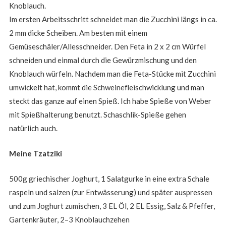
Knoblauch.
Im ersten Arbeitsschritt schneidet man die Zucchini längs in ca.
2 mm dicke Scheiben. Am besten mit einem
Gemüseschäler/Allesschneider. Den Feta in 2 x 2 cm Würfel
schneiden und einmal durch die Gewürzmischung und den
Knoblauch würfeln. Nachdem man die Feta-Stücke mit Zucchini
umwickelt hat, kommt die Schweinefleischwicklung und man
steckt das ganze auf einen Spieß. Ich habe Spieße von Weber
mit Spießhalterung benutzt. Schaschlik-Spieße gehen
natürlich auch.
Meine Tzatziki
500g griechischer Joghurt, 1 Salatgurke in eine extra Schale
raspeln und salzen (zur Entwässerung) und später auspressen
und zum Joghurt zumischen, 3 EL Öl, 2 EL Essig, Salz & Pfeffer,
Gartenkräuter, 2–3 Knoblauchzehen