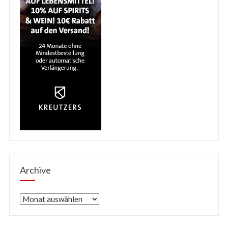
Archive
Archive