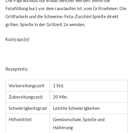
Die Paprika muß nur etwas weicher werden. Wenn die
Fetafüllung kurz vor dem rauslaufen ist, vom Grill nehmen. Die
Grillfackeln und die Schweine-Feta-Zucchini Spieße direkt
grillen. Spieße in der Grillzeit 2x wenden.
Καλή όρεξη!
Rezeptinfo:
Vorbereitungszeit
1 Std.
Zubereitungszeit
20 Min.
Schwierigkeitsgrad
Leichte Schwierigkeiten
Hilfsmitttel
Gemüseschale, Spieße und
Halterung