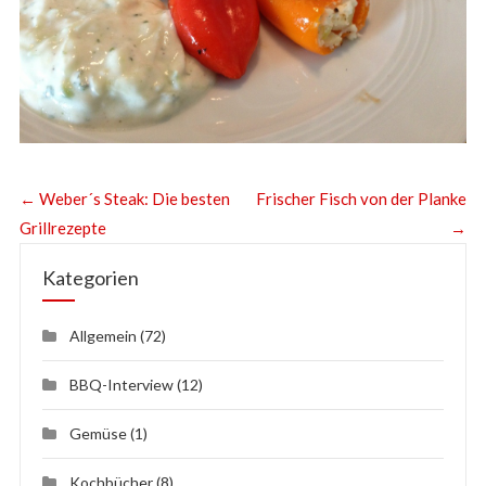
←
Weber´s Steak: Die besten
Frischer Fisch von der Planke
Grillrezepte
→
Kategorien
Allgemein
(72)
BBQ-Interview
(12)
Gemüse
(1)
Kochbücher
(8)