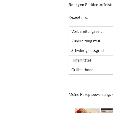
Beilagen
Backkartoffelst
Rezeptinfo:
Vorbereitungszeit
Zubereitungszeit
Schwierigkeitsgrad
Hilfsmitttel
Grillmethode
Meine Rezeptbewertung: 4