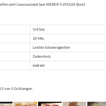
reifen und Couscoussalat (aus WEBER´S VEGGIE Buch)
3/4 Std.
20 Min.
Leichte Schwierigkeiten
Zedernholz
indirekt
,5 von 5 Grillzangen