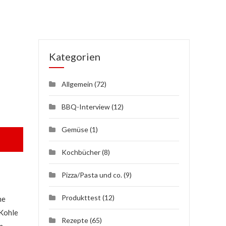
Kategorien
Allgemein
(72)
BBQ-Interview
(12)
Gemüse
(1)
Kochbücher
(8)
Pizza/Pasta und co.
(9)
Produkttest
(12)
ne
 Kohle
Rezepte
(65)