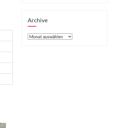
Archive
Archive