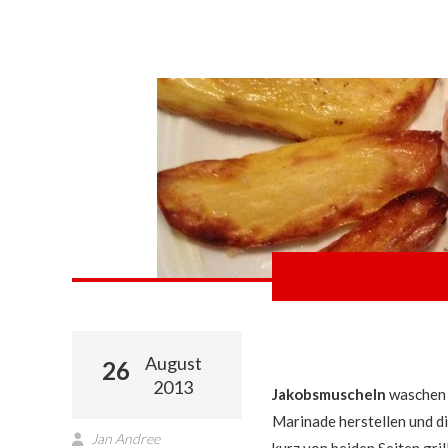
August
26
2013
Jakobsmuscheln
waschen 
Marinade herstellen und di
Jan Andree