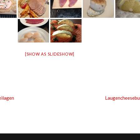
[SHOW AS SLIDESHOW]
eilagen
Laugencheesebu