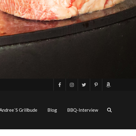
Andree´s Grillbude
Blog
BBQ-Interview