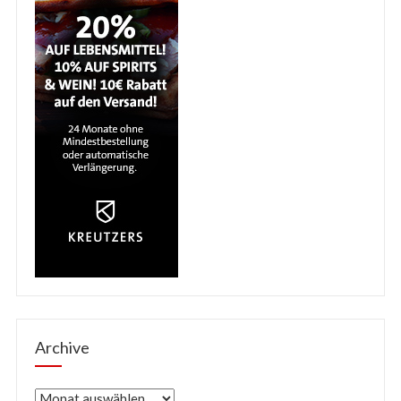
Archive
Archive