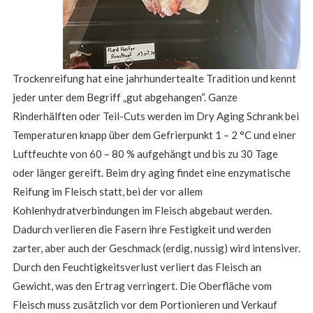
Trockenreifung hat eine jahrhundertealte Tradition und kennt
jeder unter dem Begriff „gut abgehangen“. Ganze
Rinderhälften oder Teil-Cuts werden im Dry Aging Schrank bei
Temperaturen knapp über dem Gefrierpunkt 1 – 2 °C und einer
Luftfeuchte von 60 – 80 % aufgehängt und bis zu 30 Tage
oder länger gereift. Beim dry aging findet eine enzymatische
Reifung im Fleisch statt, bei der vor allem
Kohlenhydratverbindungen im Fleisch abgebaut werden.
Dadurch verlieren die Fasern ihre Festigkeit und werden
zarter, aber auch der Geschmack (erdig, nussig) wird intensiver.
Durch den Feuchtigkeitsverlust verliert das Fleisch an
Gewicht, was den Ertrag verringert. Die Oberfläche vom
Fleisch muss zusätzlich vor dem Portionieren und Verkauf