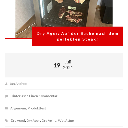
Dry Ager: Auf der Suche nach dem
perfekten Steak!
Juli
19
2021
Jan Andree
Hinterlasse Einen Kommentar
,
Allgemein
Produkttest
,
,
,
Dry Aged
Dry Ager
Dry Aging
Wet Aging