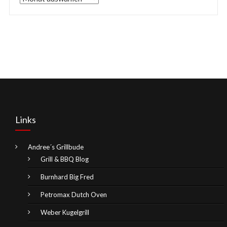
Links
Andree´s Grillbude
Grill & BBQ Blog
Burnhard Big Fred
Petromax Dutch Oven
Weber Kugelgrill