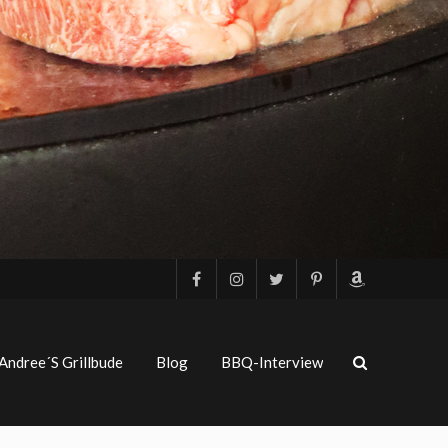
Andree´s Grillbude
Blog
BBQ-Interview