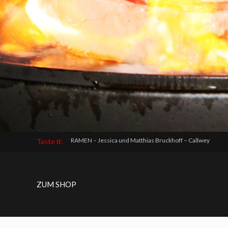
RAMEN – Jessica und Matthias Bruckhoff – Callwey
Taste it:
ZUM SHOP