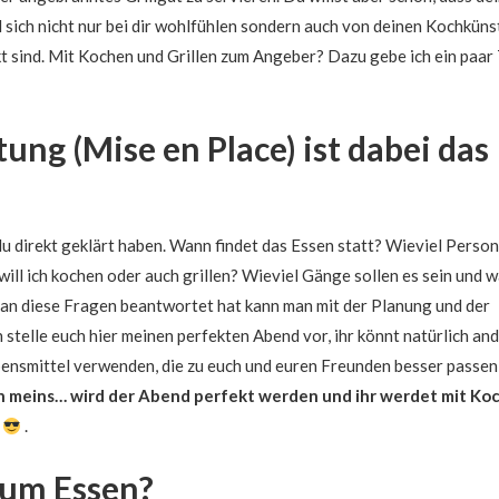
 sich nicht nur bei dir wohlfühlen sondern auch von deinen Kochküns
ckt sind. Mit Kochen und Grillen zum Angeber? Dazu gebe ich ein paar 
ung (Mise en Place) ist dabei das
u direkt geklärt haben. Wann findet das Essen statt? Wieviel Perso
l ich kochen oder auch grillen? Wieviel Gänge sollen es sein und w
man diese Fragen beantwortet hat kann man mit der Planung und der
 stelle euch hier meinen perfekten Abend vor, ihr könnt natürlich an
ensmittel verwenden, die zu euch und euren Freunden besser passen
an meins… wird der Abend perfekt werden und ihr werdet mit Ko
.
zum Essen?