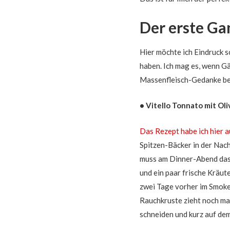
Der erste Ga
Hier möchte ich Eindruck s
haben. Ich mag es, wenn Gä
Massenfleisch-Gedanke bei 
• Vitello Tonnato mit Ol
Das Rezept habe ich hier 
Spitzen-Bäcker in der Nach
muss am Dinner-Abend das 
und ein paar frische Kräut
zwei Tage vorher im Smoke
Rauchkruste zieht noch mal
schneiden und kurz auf dem