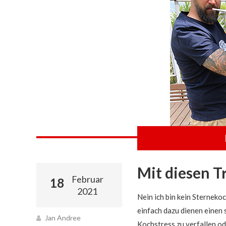
Mit diesen Tr
Februar
18
2021
Nein ich bin kein Sterneko
einfach dazu dienen einen 
Jan Andree
Kochstress zu verfallen od