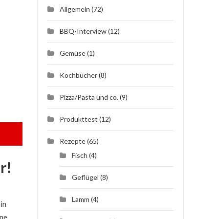
Allgemein
(72)
BBQ-Interview
(12)
Gemüse
(1)
Kochbücher
(8)
Pizza/Pasta und co.
(9)
Produkttest
(12)
Rezepte
(65)
Fisch
(4)
r!
Geflügel
(8)
l
Lamm
(4)
in
ine