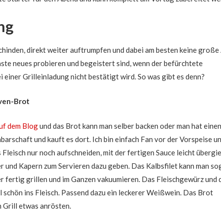
ng
chinden, direkt weiter auftrumpfen und dabei am besten keine große
ste neues probieren und begeistert sind, wenn der befürchtete
einer Grilleinladung nicht bestätigt wird. So was gibt es denn?
iven-Brot
auf dem Blog
und das Brot kann man selber backen oder man hat eine
barschaft und kauft es dort. Ich bin einfach Fan vor der Vorspeise u
Fleisch nur noch aufschneiden, mit der fertigen Sauce leicht übergi
er und Kapern zum Servieren dazu geben. Das Kalbsfilet kann man so
r fertig grillen und im Ganzen vakuumieren. Das Fleischgewürz und 
 schön ins Fleisch. Passend dazu ein leckerer Weißwein. Das Brot
 Grill etwas anrösten.