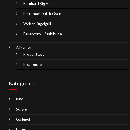
Burnhard Big Fred
Petromax Dutch Oven
Weber Kugelgrill
Feuerkorb – Stahlbude
Allgemein
Produkttest
Kochbücher
Kategorien
Rind
Schwein
Geflügel
Lamm