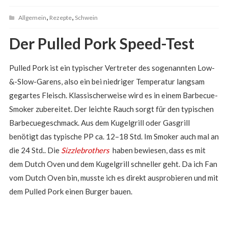
,
,
Allgemein
Rezepte
Schwein
Der Pulled Pork Speed-Test
Pulled Pork ist ein typischer Vertreter des sogenannten Low-
&-Slow-Garens, also ein bei niedriger Temperatur langsam
gegartes Fleisch. Klassischerweise wird es in einem Barbecue-
Smoker zubereitet. Der leichte Rauch sorgt für den typischen
Barbecuegeschmack. Aus dem Kugelgrill oder Gasgrill
benötigt das typische PP ca. 12–18 Std. Im Smoker auch mal an
die 24 Std.. Die
Sizzlebrothers
haben bewiesen, dass es mit
dem Dutch Oven und dem Kugelgrill schneller geht. Da ich Fan
vom Dutch Oven bin, musste ich es direkt ausprobieren und mit
dem Pulled Pork einen Burger bauen.