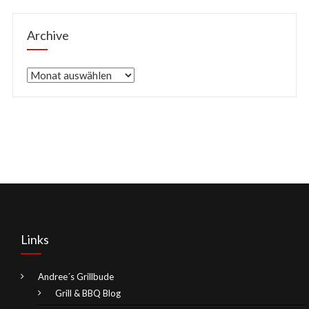
Archive
Archive
Links
Andree´s Grillbude
Grill & BBQ Blog