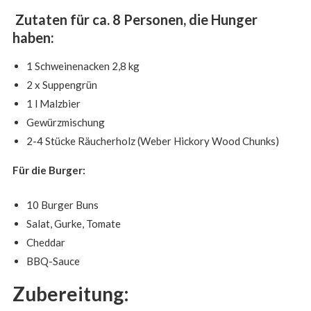
Zutaten für ca. 8 Personen, die Hunger
haben:
1 Schweinenacken 2,8 kg
2 x Suppengrün
1 l Malzbier
Gewürzmischung
2-4 Stücke Räucherholz (Weber Hickory Wood Chunks)
Für die Burger:
10 Burger Buns
Salat, Gurke, Tomate
Cheddar
BBQ-Sauce
Zubereitung: