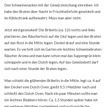
Den Schweinenacken mit der Gewürzmischung einreiben. Ich
habe den Braten über Nacht in Frischhaltefolie gewickelt und
im Kühlschrank aufbewahrt. Muss man aber nicht.
Jetzt wird gesmoked! Die Briketts (ca. 12) rechts und links
platzieren, das Räucherholz auf die Glut legen und den Braten
auf das Rost in die Mitte legen. Deckel drauf und eine Stunde
warten. Es verteilt sich im Garten ein leichtes Schweinebraten-
Räucher Aroma und man kann schon mal das Suppengrün klein
schnippeln und in den Dutch legen. Auf das Gemüsebett darf
sich nach einer Stunde der Braten legen.
Man schiebt die glühenden Briketts in die Mitte, legt ca. 4 auf
den Deckel vom Dutch Oven, gießt 0,5 l Malzbier nach und
schließt den Dutch Oven. Nach ein paar Minuten sollte man
ein leichtes Blubbern hören. Ca. 1,5 Stunden später habe ich
ein weiteres Malzbier nachgekippt und noch mal fische