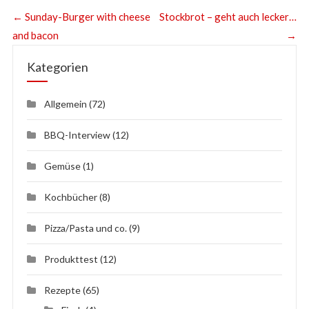
←
Sunday-Burger with cheese
Stockbrot – geht auch lecker…
and bacon
→
Kategorien
Allgemein
(72)
BBQ-Interview
(12)
Gemüse
(1)
Kochbücher
(8)
Pizza/Pasta und co.
(9)
Produkttest
(12)
Rezepte
(65)