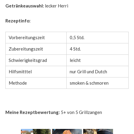
Getränkeauswahl:
lecker Herri
Rezeptinfo:
Vorbereitungszeit
0,5 Std.
Zubereitungszeit
4 Std.
Schwierigkeitsgrad
leicht
Hilfsmitttel
nur Grill und Dutch
Methode
smoken & schmoren
Meine Rezeptbewertung:
5+ von 5 Grillzangen