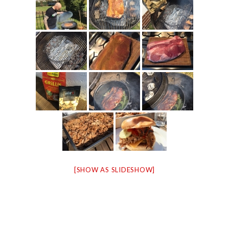
[SHOW AS SLIDESHOW]