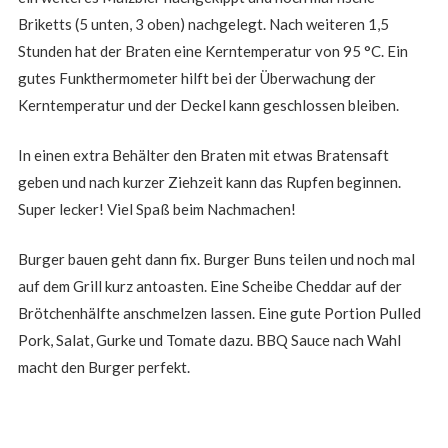
Briketts (5 unten, 3 oben) nachgelegt. Nach weiteren 1,5
Stunden hat der Braten eine Kerntemperatur von 95 °C. Ein
gutes Funkthermometer hilft bei der Überwachung der
Kerntemperatur und der Deckel kann geschlossen bleiben.
In einen extra Behälter den Braten mit etwas Bratensaft
geben und nach kurzer Ziehzeit kann das Rupfen beginnen.
Super lecker! Viel Spaß beim Nachmachen!
Burger bauen geht dann fix. Burger Buns teilen und noch mal
auf dem Grill kurz antoasten. Eine Scheibe Cheddar auf der
Brötchenhälfte anschmelzen lassen. Eine gute Portion Pulled
Pork, Salat, Gurke und Tomate dazu. BBQ Sauce nach Wahl
macht den Burger perfekt.