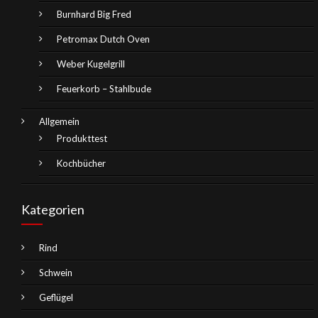
Burnhard Big Fred
Petromax Dutch Oven
Weber Kugelgrill
Feuerkorb – Stahlbude
Allgemein
Produkttest
Kochbücher
Kategorien
Rind
Schwein
Geflügel