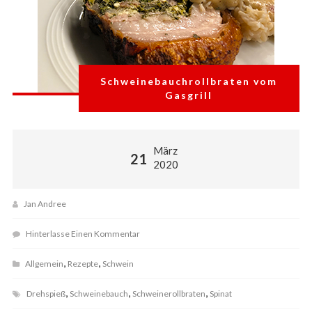
Schweinebauchrollbraten vom
Gasgrill
März
21
2020
Jan Andree
Hinterlasse Einen Kommentar
,
,
Allgemein
Rezepte
Schwein
,
,
,
Drehspieß
Schweinebauch
Schweinerollbraten
Spinat