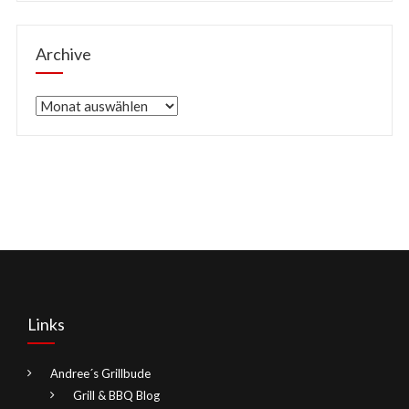
Archive
Archive
Links
Andree´s Grillbude
Grill & BBQ Blog