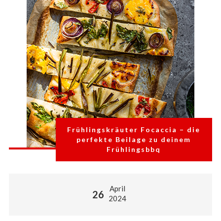
Frühlingskräuter Focaccia – die
perfekte Beilage zu deinem
Frühlingsbbq
April
26
2024