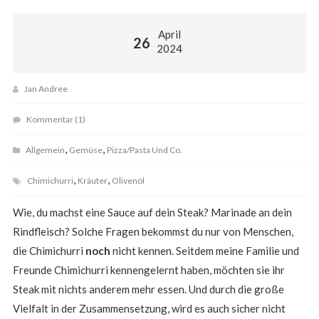
April
26
2024
Jan Andree
Kommentar (1)
,
,
Allgemein
Gemüse
Pizza/Pasta Und Co.
,
,
Chimichurri
Kräuter
Olivenöl
Wie, du machst eine Sauce auf dein Steak? Marinade an dein
Rindfleisch? Solche Fragen bekommst du nur von Menschen,
die Chimichurri
noch
nicht kennen. Seitdem meine Familie und
Freunde Chimichurri kennengelernt haben, möchten sie ihr
Steak mit nichts anderem mehr essen. Und durch die große
Vielfalt in der Zusammensetzung, wird es auch sicher nicht