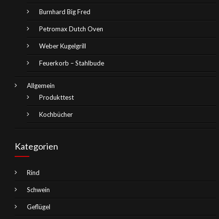
Burnhard Big Fred
Petromax Dutch Oven
Weber Kugelgrill
Feuerkorb – Stahlbude
Allgemein
Produkttest
Kochbücher
Kategorien
Rind
Schwein
Geflügel