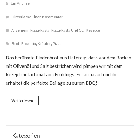
Jan Andree
Hinterlasse Einen Kommentar
,
,
,
Allgemein
Pizza/Pasta
Pizza/Pasta Und Co.
Rezepte
,
,
,
Brot
Focaccia
Kräuter
Pizza
Das berühmte Fladenbrot aus Hefeteig, dass vor dem Backen
mit Olivenöl und Salz bestrichen wird, pimpen wir mit dem
Rezept einfach mal zum Frühlings-Focaccia auf und ihr
erhaltet die perfekte Beilage zu eurem BBQ!
Weiterlesen
Kategorien