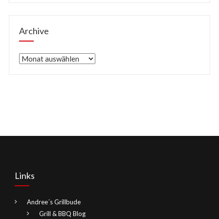
Archive
Archive
Links
Andree´s Grillbude
Grill & BBQ Blog