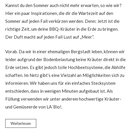
Kannst du den Sommer auch nicht mehr erwarten, so wie wir?
Hier ein paar Inspirationen, die dir die Wartezeit auf den
Sommer auf jeden Fall verkürzen werden. Denn: Jetzt ist die
richtige Zeit, um deine BBQ-Kräuter in die Erde zu bringen.
Der Duft macht auf jeden Fall Lust auf „Meer“.
Vorab. Da wir in einer ehemaligen Bergstadt leben, können wir
leider aufgrund der Bodenbelastung keine Kräuter direkt in die
Erde setzen. Es gibt jedoch tolle Hochbeetsysteme, die Abhilfe
schaffen. Im Netz gibt’s eine Vielzahl an Möglichkeiten sich zu
informieren. Wir haben uns für ein einfaches Stecksystem
entschieden, dass in wenigen Minuten aufgebaut ist. Als
Füllung verwenden wir unter anderem hochwertige Kräuter-
und Gemüseerde von LA´Bio!.
Weiterlesen