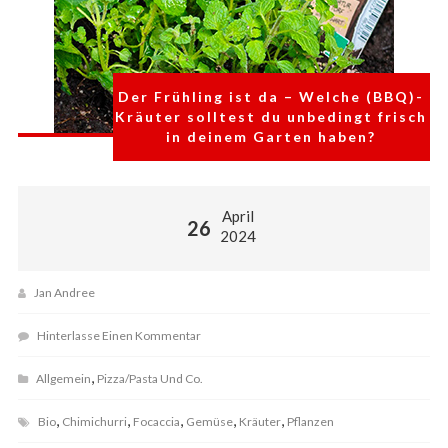
Der Frühling ist da – Welche (BBQ)-
Kräuter solltest du unbedingt frisch
in deinem Garten haben?
April
26
2024
Jan Andree
Hinterlasse Einen Kommentar
,
Allgemein
Pizza/Pasta Und Co.
,
,
,
,
,
Bio
Chimichurri
Focaccia
Gemüse
Kräuter
Pflanzen