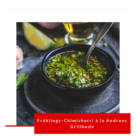
Frühlings-Chimichurri á la Andrees
Grillbude