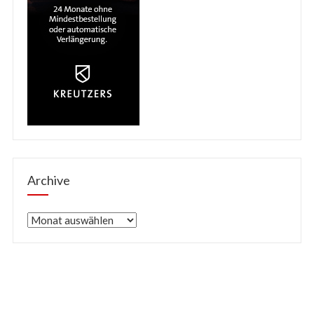
Archive
Archive