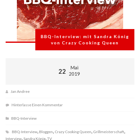
BBQ-Interview: mit Sandra König
von Crazy Cooking Queen
Mai
22
2019
Jan Andree
Hinterlasse Einen Kommentar
BBQ-Interview
,
,
,
,
BBQ-Interview
Bloggen
Crazy Cooking Queen
Grillmeisterschaft
,
,
Interview
Sandra König
TV