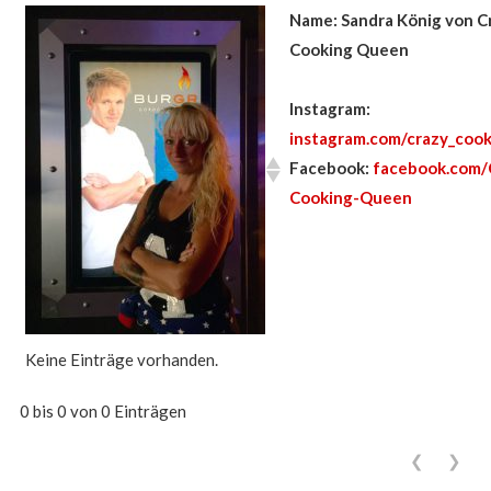
Name: Sandra König von C
Cooking Queen
Instagram:
instagram.com/crazy_coo
Facebook:
facebook.com/
Cooking-Queen
Keine Einträge vorhanden.
0 bis 0 von 0 Einträgen
❮
❯