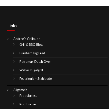
Links
Andree´s Grillbude
Grill & BBQ Blog
Burnhard Big Fred
Petromax Dutch Oven
Weber Kugelgrill
Feuerkorb – Stahlbude
Allgemein
Produkttest
Kochbücher