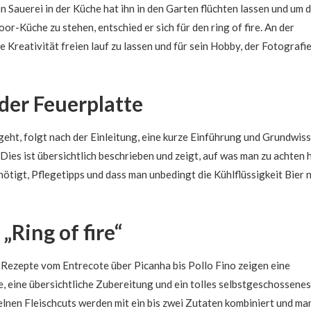
en Sauerei in der Küche hat ihn in den Garten flüchten lassen und um 
or-Küche zu stehen, entschied er sich für den ring of fire. An der
ne Kreativität freien lauf zu lassen und für sein Hobby, der Fotografi
der Feuerplatte
eht, folgt nach der Einleitung, eine kurze Einführung und Grundwis
 Dies ist übersichtlich beschrieben und zeigt, auf was man zu achten h
tigt, Pflegetipps und dass man unbedingt die Kühlflüssigkeit Bier n
„Ring of fire“
e Rezepte vom Entrecote über Picanha bis Pollo Fino zeigen eine
, eine übersichtliche Zubereitung und ein tolles selbstgeschossenes
elnen Fleischcuts werden mit ein bis zwei Zutaten kombiniert und ma