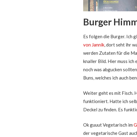
Burger Himm
Es folgen die Burger. Ich g
von Jannik
, dort seht ihr w
werden Zutaten für die Ma
knaller Bild. Hier muss ic
noch was abgucken sollten.
Buns, welches ich auch be
Weiter geht es mit Fisch. H
funktioniert. Hatte ich sel
Deckel zu finden. Es funkti
Ok guuut Vegetarisch im
G
der vegetarische Gast auch