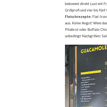
bekommt direkt Lust mit F
Grillprofi und vier bis fün
Fleischrezepte:
Flat-Iron
aus. Keine Angst! Wem das 
Pitabrot oder Buffalo Chic
unbedingt Nachgrillen: S