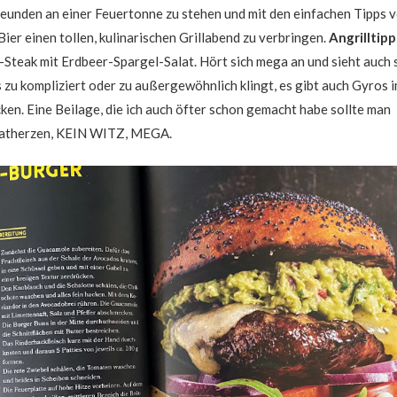
reunden an einer Feuertonne zu stehen und mit den einfachen Tipps 
f Bier einen tollen, kulinarischen Grillabend zu verbringen.
Angrilltipp
-Steak mit Erdbeer-Spargel-Salat. Hört sich mega an und sieht auch 
zu kompliziert oder zu außergewöhnlich klingt, es gibt auch Gyros 
ken. Eine Beilage, die ich auch öfter schon gemacht habe sollte man
alatherzen, KEIN WITZ, MEGA.