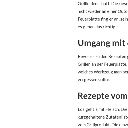
Grillleidenschaft. Die ries
nicht wieder an einer Outdo
Feuerplatte fing er an, sei
es genau das richtige.
Umgang mit 
Bevor es zu den Rezepten g
Grillen an der Feuerplatte.
welches Werkzeug man benö
vergessen sollte.
Rezepte vom 
Los geht´s mit Fleisch. Di
kurzgehaltene Zutatenliste
vom Grillprodukt. Die einz