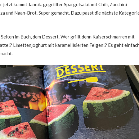
r jetzt kommt Jannik: gegrillter Spargelsalat mit Chili, Zucchini-
a und Naan-Brot. Super gemacht. Dazu passt die nächste Kategorie
 Seiten im Buch, dem Dessert. Wer grillt denn Kaiserschmarren mit
atte!? Limettenjoghurt mit karamellisierten Feigen!? Es geht einfac
emacht.