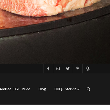
Andree´s Grillbude
Blog
BBQ-Interview