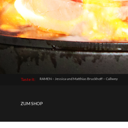
RAMEN – Jessica und Matthias Bruckhoff – Callwey
Taste it:
ZUM SHOP