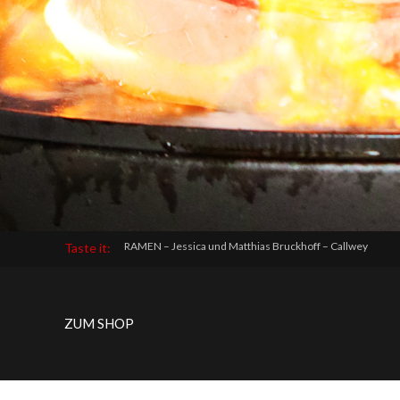
RAMEN – Jessica und Matthias Bruckhoff – Callwey
Taste it:
ZUM SHOP