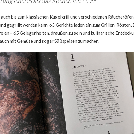
prünglicheres als das Kochen mit Feuer
 auch bis zum klassischen Kugelgrill und verschiedenen Räucheröfen,
nd gegrillt werden kann. 65 Gerichte laden ein zum Grillen, Rösten, 
eien – 65 Gelegenheiten, draußen zu sein und kulinarische Entdeck
er auch mit Gemüse und sogar Süßspeisen zu machen.