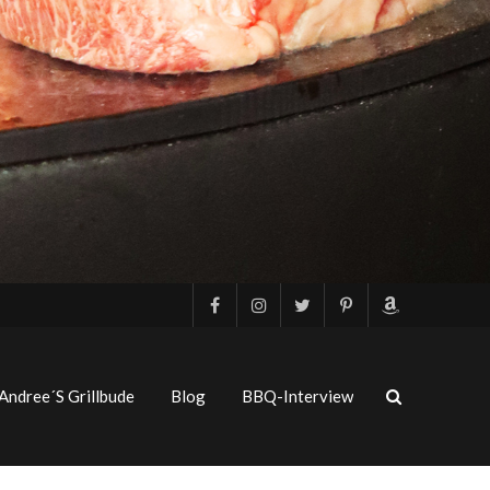
Andree´s Grillbude
Blog
BBQ-Interview