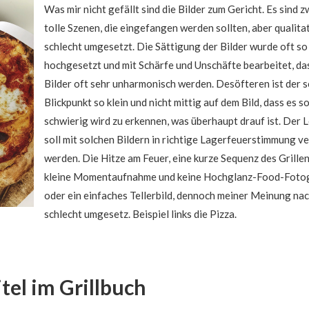
W
as mir nicht gefällt sind die Bilder zum Gericht. Es sind 
tolle Szenen, die eingefangen werden sollten, aber qualita
schlecht umgesetzt. Die Sättigung der Bilder wurde oft so
hochgesetzt und mit Schärfe und Unschäfte bearbeitet, da
Bilder oft sehr unharmonisch werden. Desöfteren ist der 
Blickpunkt so klein und nicht mittig auf dem Bild, dass es s
schwierig wird zu erkennen, was überhaupt drauf ist. Der 
soll mit solchen Bildern in richtige Lagerfeuerstimmung v
werden. Die Hitze am Feuer, eine kurze Sequenz des Grillen
kleine Momentaufnahme und keine Hochglanz-Food-Fotog
oder ein einfaches Tellerbild, dennoch meiner Meinung na
schlecht umgesetz. Beispiel links die Pizza.
tel im Grillbuch