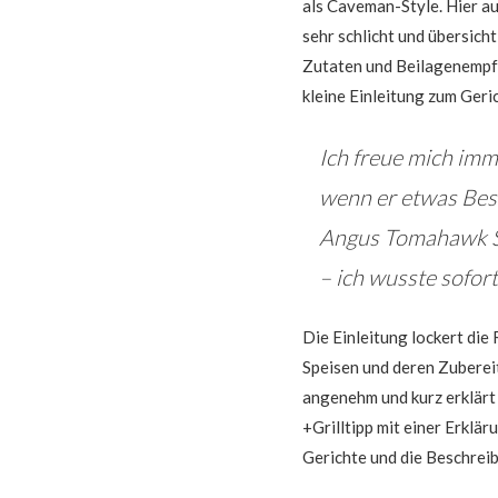
als
Caveman-Style. Hier a
sehr schlicht und übersich
Zutaten und Beilagenempfe
kleine Einleitung zum Geric
Ich freue mich im
wenn er etwas Bes
Angus Tomahawk St
– ich wusste sofor
Die Einleitung lockert die
Speisen und deren Zuberei
angenehm und kurz erklärt 
+Grilltipp mit einer Erklä
Gerichte und die Beschrei