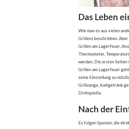
Das Leben ei
Wie man es aus vielen ande
Grillens beschrieben. Aber
Grillen am Lagerfeuer, An
Thermometer, Temperaturr
werden. Die ersten Seiten s
Grillen am Lagerfeuer geht
seine Einstellung zu nützl
Grillzange, Kaltgetränk 
Drehspieße.
Nach der Ein
Es folgen Speisen, die dir