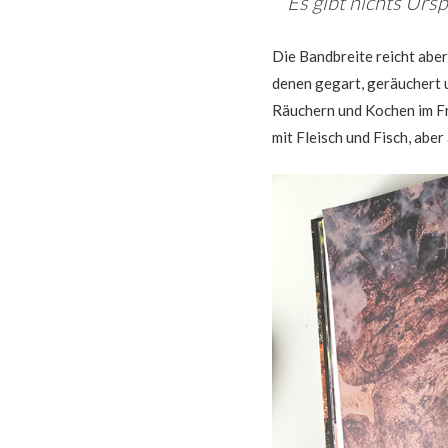
Es gibt nichts Urs
Die Bandbreite reicht aber
denen gegart, geräuchert u
Räuchern und Kochen im Fr
mit Fleisch und Fisch, ab